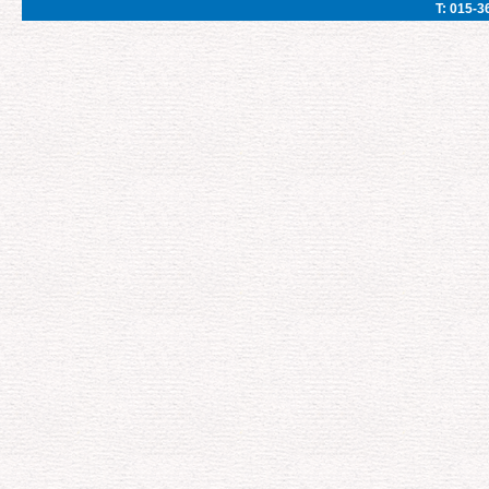
T: 015-